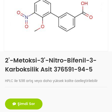
2'-Metoksi-3'-Nitro-Bifenil-3-
Karboksilik Asit 376591-94-5
HPLC ile %98 artış veya daha yüksek kalite özelleştirilebilir
Şimdi Sor