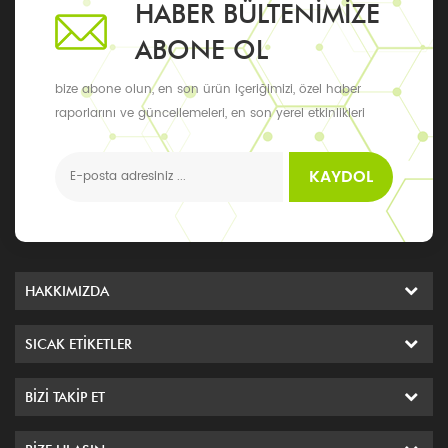
HABER BÜLTENIMIZE
ABONE OL
bize abone olun, en son ürün içeriğimizi, özel haber
raporlarını ve güncellemeleri, en son yerel etkinlikleri
alabilirsiniz
KAYDOL
HAKKIMIZDA
SICAK ETIKETLER
BIZI TAKIP ET