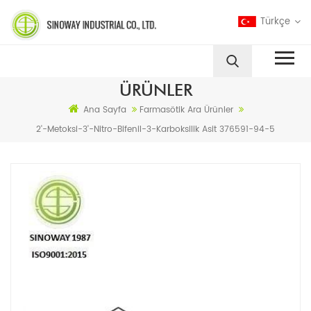
Türkçe
ÜRÜNLER
Ana Sayfa
Farmasötik Ara Ürünler
2'-Metoksi-3'-Nitro-Bifenil-3-Karboksilik Asit 376591-94-5