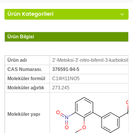
Ürün Kategorileri
Ürün Bilgisi
Ürün adı
2'-Metoksi-3'-nitro-bifenil-3-karboksilik 
CAS Numarası.
376591-94-5
Moleküler formül
C14H11NO5
Moleküler ağırlık
273.245
Moleküler yapı