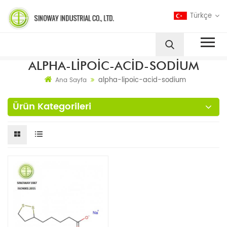
Türkçe
ALPHA-LIPOIC-ACID-SODIUM
alpha-lipoic-acid-sodium
Ana Sayfa
Ürün Kategorileri