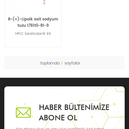
R-(+)-Lipoik asit sodyum
tuzu 176110-81-9
HPLC tarafından% 99
toplamda
1
sayfalar
HABER BÜLTENIMIZE
ABONE OL