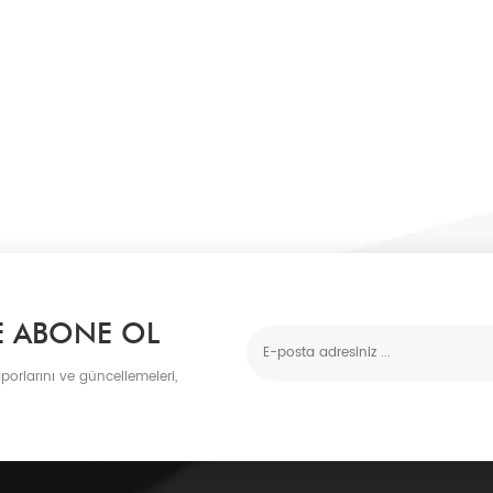
E ABONE OL
porlarını ve güncellemeleri,