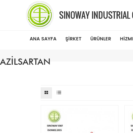
ANA SAYFA
ŞIRKET
ÜRÜNLER
HIZM
AZILSARTAN