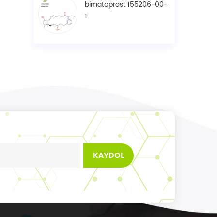
bimatoprost 155206-00-
1
KAYDOL