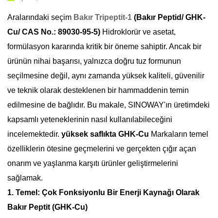
Aralarındaki seçim
Bakır Tripeptit-1
(Bakır Peptid/ GHK-
Cu/ CAS No.: 89030-95-5)
Hidroklorür ve asetat,
formülasyon kararında kritik bir öneme sahiptir. Ancak bir
ürünün nihai başarısı, yalnızca doğru tuz formunun
seçilmesine değil, aynı zamanda yüksek kaliteli, güvenilir
ve teknik olarak desteklenen bir hammaddenin temin
edilmesine de bağlıdır. Bu makale, SINOWAY'ın üretimdeki
kapsamlı yeteneklerinin nasıl kullanılabileceğini
incelemektedir.
yüksek saflıkta GHK-Cu
Markaların temel
özelliklerin ötesine geçmelerini ve gerçekten çığır açan
onarım ve yaşlanma karşıtı ürünler geliştirmelerini
sağlamak.
1. Temel: Çok Fonksiyonlu Bir Enerji Kaynağı Olarak
Bakır Peptit (GHK-Cu)