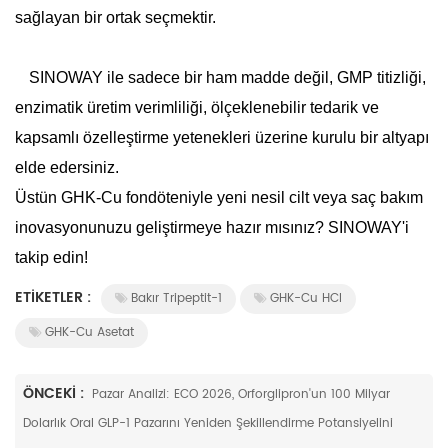
sağlayan bir ortak seçmektir.
SINOWAY ile sadece bir ham madde değil, GMP titizliği,
enzimatik üretim verimliliği, ölçeklenebilir tedarik ve
kapsamlı özelleştirme yetenekleri üzerine kurulu bir altyapı
elde edersiniz.
Üstün GHK-Cu fondöteniyle yeni nesil cilt veya saç bakım
inovasyonunuzu geliştirmeye hazır mısınız? SINOWAY'i
takip edin!
ETIKETLER :
Bakır Tripeptit-1
GHK-Cu HCl
GHK-Cu Asetat
ÖNCEKI :
Pazar Analizi: ECO 2026, Orforglipron'un 100 Milyar
Dolarlık Oral GLP-1 Pazarını Yeniden Şekillendirme Potansiyelini