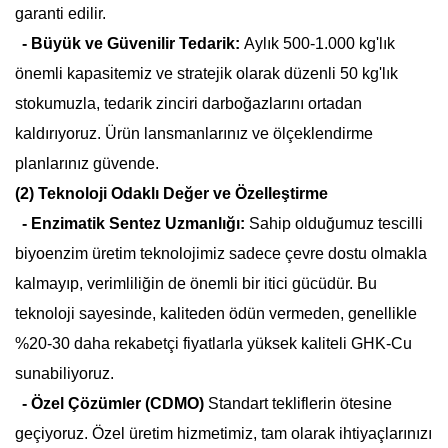
garanti edilir.
- Büyük ve Güvenilir Tedarik:
Aylık 500-1.000 kg'lık
önemli kapasitemiz ve stratejik olarak düzenli 50 kg'lık
stokumuzla, tedarik zinciri darboğazlarını ortadan
kaldırıyoruz. Ürün lansmanlarınız ve ölçeklendirme
planlarınız güvende.
(2) Teknoloji Odaklı Değer ve Özelleştirme
- Enzimatik Sentez Uzmanlığı:
Sahip olduğumuz tescilli
biyoenzim üretim teknolojimiz sadece çevre dostu olmakla
kalmayıp, verimliliğin de önemli bir itici gücüdür. Bu
teknoloji sayesinde, kaliteden ödün vermeden, genellikle
%20-30 daha rekabetçi fiyatlarla yüksek kaliteli GHK-Cu
sunabiliyoruz.
- Özel Çözümler (CDMO)
Standart tekliflerin ötesine
geçiyoruz. Özel üretim hizmetimiz, tam olarak ihtiyaçlarınızı