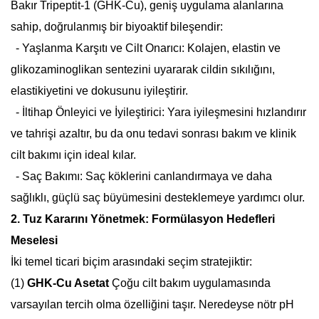
Bakır Tripeptit-1 (GHK-Cu), geniş uygulama alanlarına
sahip, doğrulanmış bir biyoaktif bileşendir:
- Yaşlanma Karşıtı ve Cilt Onarıcı: Kolajen, elastin ve
glikozaminoglikan sentezini uyararak cildin sıkılığını,
elastikiyetini ve dokusunu iyileştirir.
- İltihap Önleyici ve İyileştirici: Yara iyileşmesini hızlandırır
ve tahrişi azaltır, bu da onu tedavi sonrası bakım ve klinik
cilt bakımı için ideal kılar.
- Saç Bakımı: Saç köklerini canlandırmaya ve daha
sağlıklı, güçlü saç büyümesini desteklemeye yardımcı olur.
2. Tuz Kararını Yönetmek: Formülasyon Hedefleri
Meselesi
İki temel ticari biçim arasındaki seçim stratejiktir:
(1)
GHK-Cu Asetat
Çoğu cilt bakım uygulamasında
varsayılan tercih olma özelliğini taşır. Neredeyse nötr pH