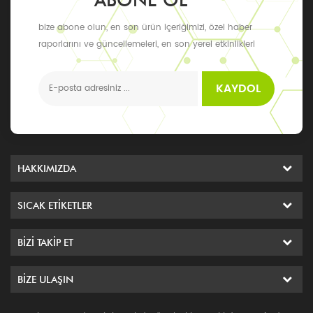
bize abone olun, en son ürün içeriğimizi, özel haber
raporlarını ve güncellemeleri, en son yerel etkinlikleri
alabilirsiniz
KAYDOL
HAKKIMIZDA
SICAK ETIKETLER
BIZI TAKIP ET
BIZE ULAŞIN