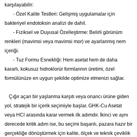
karşılayabilir:
- Özel Kalite Testleri: Gelişmiş uygulamalar için
bakteriyel endotoksin analizi de dahil.
- Fiziksel ve Duyusal Özelleştirme: Belirli görünüm
renkleri (mavimsi veya mavimsi mor) ve ayarlanmış nem
içeriği.
- Tuz Formu Esnekliği: Hem asetat hem de daha
kararlı, kokusuz hidroklorür formlarının üretimi, özel
formülünüze en uygun şekilde optimize etmenizi sağlar.
Çığır açan bir yaşlanma karşıtı veya onarıcı ürüne giden
yol, stratejik bir içerik seçimiyle başlar. GHK-Cu Asetat
veya HCl arasında karar vermek ilk adımdır. İkinci ve aynı
derecede kritik adım ise, bu seçimi başarılı, pazara hazır bir
gerçekliğe dönüştürmek için kalite, ölçek ve teknik çeviklik