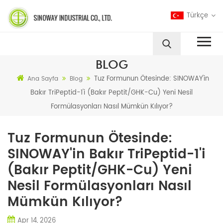
Türkçe
BLOG
Tuz Formunun Ötesinde: SINOWAY'in
Ana Sayfa
Blog
Bakır TriPeptid-1'i (Bakır Peptit/GHK-Cu) Yeni Nesil
Formülasyonları Nasıl Mümkün Kılıyor?
Tuz Formunun Ötesinde:
SINOWAY'in Bakır TriPeptid-1'i
(Bakır Peptit/GHK-Cu) Yeni
Nesil Formülasyonları Nasıl
Mümkün Kılıyor?
Apr 14, 2026