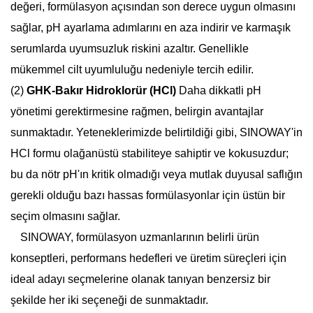
değeri, formülasyon açısından son derece uygun olmasını
sağlar, pH ayarlama adımlarını en aza indirir ve karmaşık
serumlarda uyumsuzluk riskini azaltır. Genellikle
mükemmel cilt uyumluluğu nedeniyle tercih edilir.
(2)
GHK-Bakır Hidroklorür (HCl)
Daha dikkatli pH
yönetimi gerektirmesine rağmen, belirgin avantajlar
sunmaktadır. Yeteneklerimizde belirtildiği gibi, SINOWAY'in
HCl formu olağanüstü stabiliteye sahiptir ve kokusuzdur;
bu da nötr pH'ın kritik olmadığı veya mutlak duyusal saflığın
gerekli olduğu bazı hassas formülasyonlar için üstün bir
seçim olmasını sağlar.
SINOWAY, formülasyon uzmanlarının belirli ürün
konseptleri, performans hedefleri ve üretim süreçleri için
ideal adayı seçmelerine olanak tanıyan benzersiz bir
şekilde her iki seçeneği de sunmaktadır.