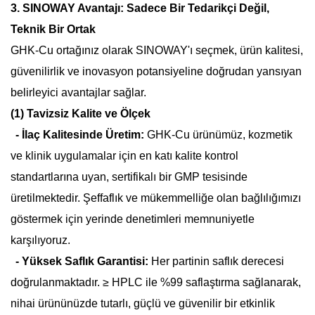
3. SINOWAY Avantajı: Sadece Bir Tedarikçi Değil,
Teknik Bir Ortak
GHK-Cu ortağınız olarak SINOWAY'ı seçmek, ürün kalitesi,
güvenilirlik ve inovasyon potansiyeline doğrudan yansıyan
belirleyici avantajlar sağlar.
(1) Tavizsiz Kalite ve Ölçek
- İlaç Kalitesinde Üretim:
GHK-Cu ürünümüz, kozmetik
ve klinik uygulamalar için en katı kalite kontrol
standartlarına uyan, sertifikalı bir GMP tesisinde
üretilmektedir. Şeffaflık ve mükemmelliğe olan bağlılığımızı
göstermek için yerinde denetimleri memnuniyetle
karşılıyoruz.
- Yüksek Saflık Garantisi:
Her partinin saflık derecesi
doğrulanmaktadır.
≥
HPLC ile %99 saflaştırma sağlanarak,
nihai ürününüzde tutarlı, güçlü ve güvenilir bir etkinlik