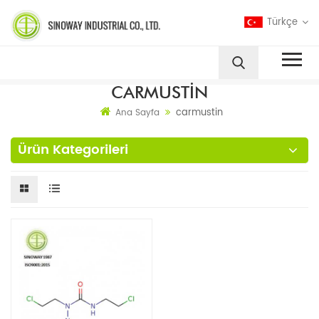
Türkçe
CARMUSTIN
carmustin
Ana Sayfa
Ürün Kategorileri