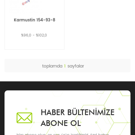
Karmustin 154-93-8
%96,0 - %102,0
toplamda
1
sayfalar
HABER BÜLTENIMIZE
ABONE OL