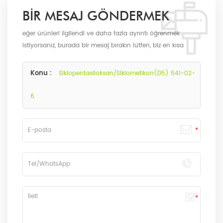
BIR MESAJ GÖNDERMEK
eğer ürünleri ilgilendi ve daha fazla ayrıntı öğrenmek
istiyorsanız, burada bir mesaj bırakın lütfen, biz en kısa
sürede biz olarak size cevap verecektir.
Konu :
Siklopentasiloksan/Siklometikon(D5) 541-02-
6