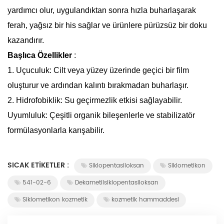
yardımcı olur, uygulandıktan sonra hızla buharlaşarak
ferah, yağsız bir his sağlar ve ürünlere pürüzsüz bir doku
kazandırır.
Başlıca Özellikler
:
1.
Uçuculuk: Cilt veya yüzey üzerinde geçici bir film
oluşturur ve ardından kalıntı bırakmadan buharlaşır.
2.
Hidrofobiklik: Su geçirmezlik etkisi sağlayabilir.
Uyumluluk: Çeşitli organik bileşenlerle ve stabilizatör
formülasyonlarla karışabilir.
SICAK ETIKETLER :
Siklopentasiloksan
Siklometikon
541-02-6
Dekametilsiklopentasiloksan
Siklometikon kozmetik
kozmetik hammaddesi