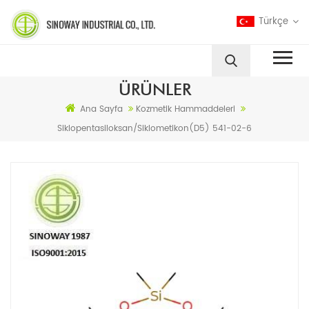
Türkçe
ÜRÜNLER
Ana Sayfa
Kozmetik Hammaddeleri
Siklopentasiloksan/Siklometikon(D5) 541-02-6