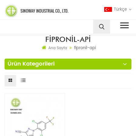
Türkçe
FIPRONIL-API
fipronil-api
Ana Sayfa
Ürün Kategorileri