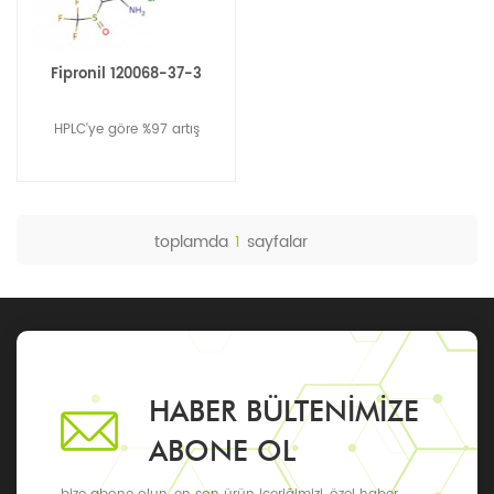
Fipronil 120068-37-3
HPLC'ye göre %97 artış
toplamda
1
sayfalar
HABER BÜLTENIMIZE
ABONE OL