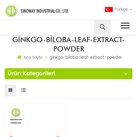
Türkçe
GINKGO-BILOBA-LEAF-EXTRACT-
POWDER
ginkgo-biloba-leaf-extract-powder
Ana Sayfa
Ürün Kategorileri