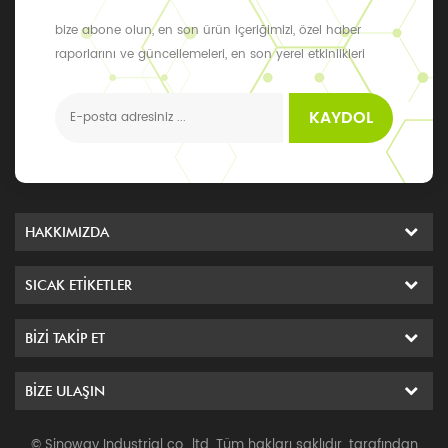
bize abone olun, en son ürün içeriğimizi, özel haber
raporlarını ve güncellemeleri, en son yerel etkinlikleri
alabilirsiniz
KAYDOL
HAKKIMIZDA
SICAK ETIKETLER
BIZI TAKIP ET
BIZE ULAŞIN
© Sinoway Industrial co., ltd. Tüm hakları saklıdır. tarafından