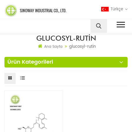
Türkçe
GLUCOSYL-RUTIN
glucosyl-rutin
Ana Sayfa
Ürün Kategorileri