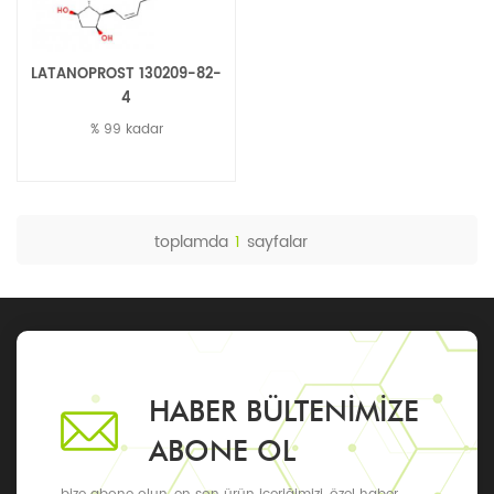
LATANOPROST 130209-82-
4
% 99 kadar
toplamda
1
sayfalar
HABER BÜLTENIMIZE
ABONE OL