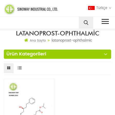
Türkçe
LATANOPROST-OPHTHALMIC
latanoprost-ophthalmic
Ana Sayfa
Ürün Kategorileri