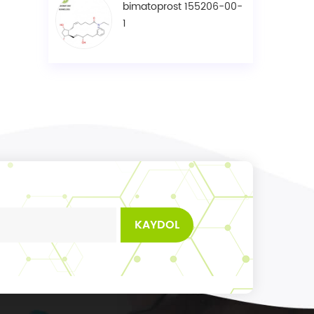
bimatoprost 155206-00-
1
KAYDOL