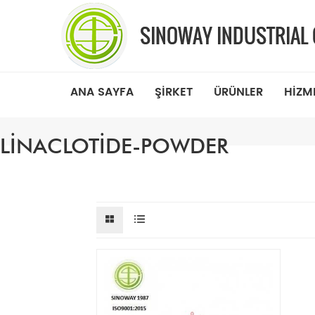
ANA SAYFA
ŞIRKET
ÜRÜNLER
HIZM
LINACLOTIDE-POWDER