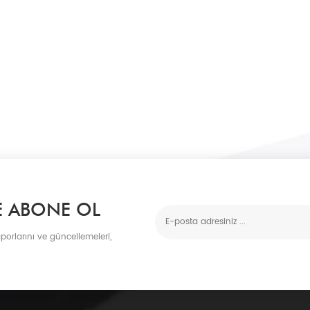
E ABONE OL
porlarını ve güncellemeleri,