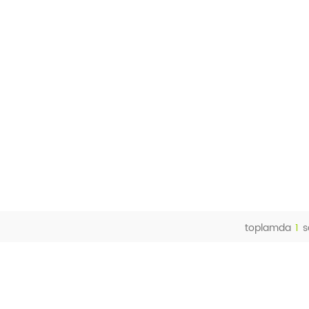
toplamda
1
s