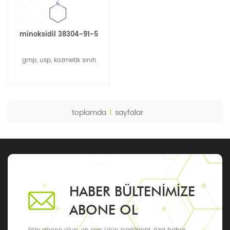
minoksidil 38304-91-5
gmp, usp, kozmetik sınıfı
toplamda
1
sayfalar
HABER BÜLTENIMIZE
ABONE OL