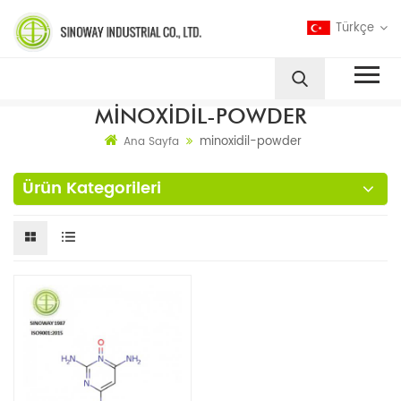
Türkçe
MINOXIDIL-POWDER
minoxidil-powder
Ana Sayfa
Ürün Kategorileri