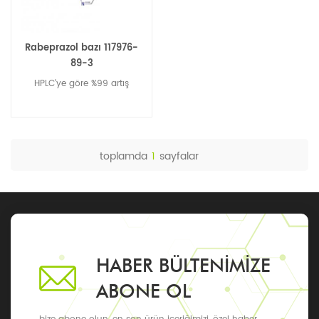
Rabeprazol bazı 117976-
89-3
HPLC'ye göre %99 artış
toplamda
1
sayfalar
HABER BÜLTENIMIZE
ABONE OL