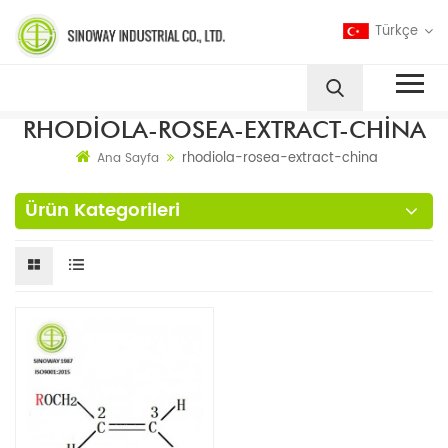
Türkçe
RHODIOLA-ROSEA-EXTRACT-CHINA
rhodiola-rosea-extract-china
Ana Sayfa
Ürün Kategorileri