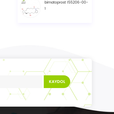
bimatoprost 155206-00-
1
KAYDOL