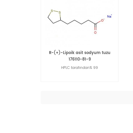
R-(+)-Lipoik asit sodyum tuzu
176110-81-9
HPLC tarafından% 99
Daha Fazla Oku