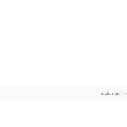
toplamda
1
s