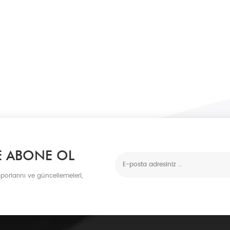
E ABONE OL
porlarını ve güncellemeleri,