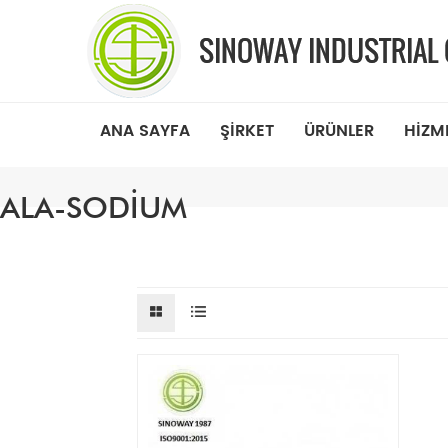
ANA SAYFA
ŞIRKET
ÜRÜNLER
HIZM
ALA-SODIUM