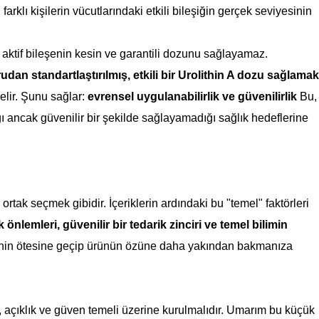
 farklı kişilerin vücutlarındaki etkili bileşiğin gerçek seviyesinin
 aktif bileşenin kesin ve garantili dozunu sağlayamaz.
dan standartlaştırılmış, etkili bir Urolithin A dozu sağlamak
elir. Şunu sağlar:
evrensel uygulanabilirlik ve güvenilirlik
Bu,
ı ancak güvenilir bir şekilde sağlayamadığı sağlık hedeflerine
ortak seçmek gibidir. İçeriklerin ardındaki bu "temel" faktörleri
nlemleri, güvenilir bir tedarik zinciri ve temel bilimin
inin ötesine geçip ürünün özüne daha yakından bakmanıza
, açıklık ve güven temeli üzerine kurulmalıdır. Umarım bu küçük