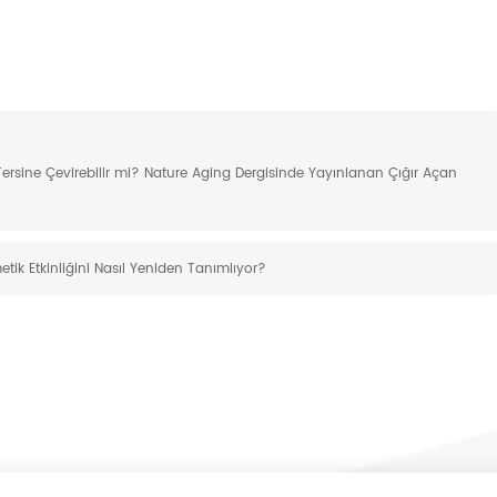
 Tersine Çevirebilir mi? Nature Aging Dergisinde Yayınlanan Çığır Açan
metik Etkinliğini Nasıl Yeniden Tanımlıyor?