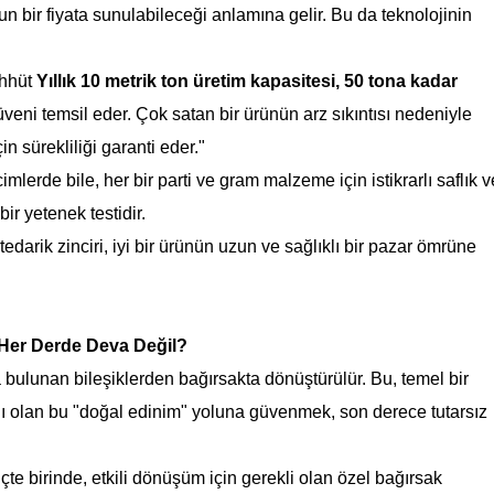
 bir fiyata sunulabileceği anlamına gelir. Bu da teknolojinin
ahhüt
Yıllık 10 metrik ton üretim kapasitesi, 50 tona kadar
üveni temsil eder. Çok satan bir ürünün arz sıkıntısı nedeniyle
 sürekliliği garanti eder."
lerde bile, her bir parti ve gram malzeme için istikrarlı saflık v
ir yetenek testidir.
bir tedarik zinciri, iyi bir ürünün uzun ve sağlıklı bir pazar ömrüne
 Her Derde Deva Değil?
da bulunan bileşiklerden bağırsakta dönüştürülür. Bu, temel bir
ğlı olan bu "doğal edinim" yoluna güvenmek, son derece tutarsız
çte birinde, etkili dönüşüm için gerekli olan özel bağırsak