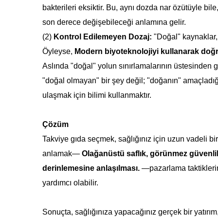
bakterileri eksiktir. Bu, aynı dozda nar özütüyle bile,
son derece değişebileceği anlamına gelir.
(2)
Kontrol Edilemeyen Dozaj:
"Doğal" kaynaklar,
Öyleyse,
Modern biyoteknolojiyi kullanarak doğru
Aslında "doğal" yolun sınırlamalarının üstesinden g
"doğal olmayan" bir şey değil; "doğanın" amaçladığ
ulaşmak için bilimi kullanmaktır.
Çözüm
Takviye gıda seçmek, sağlığınız için uzun vadeli bir 
anlamak—
Olağanüstü saflık, görünmez güvenlik ö
derinlemesine anlaşılması.
—pazarlama taktikler
yardımcı olabilir.
Sonuçta, sağlığınıza yapacağınız gerçek bir yatırım