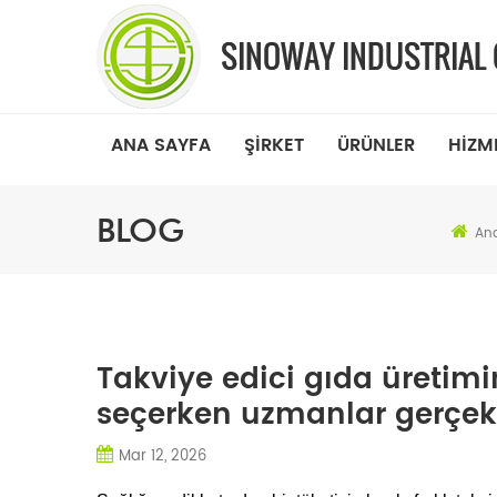
ANA SAYFA
ŞIRKET
ÜRÜNLER
HIZM
BLOG
An
Takviye edici gıda üretim
seçerken uzmanlar gerçekt
Mar 12, 2026