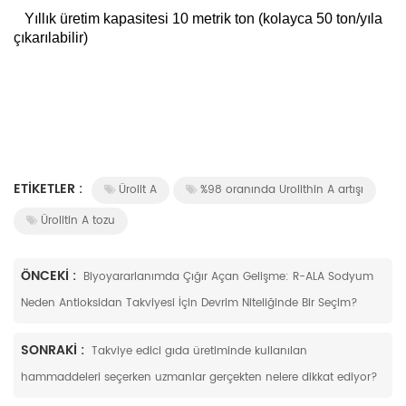

   Yıllık üretim kapasitesi 10 metrik ton (kolayca 50 ton/yıla 
çıkarılabilir)

ETIKETLER :
Ürolit A
%98 oranında Urolithin A artışı
Ürolitin A tozu
ÖNCEKI :
Biyoyararlanımda Çığır Açan Gelişme: R-ALA Sodyum
Neden Antioksidan Takviyesi İçin Devrim Niteliğinde Bir Seçim?
SONRAKI :
Takviye edici gıda üretiminde kullanılan
hammaddeleri seçerken uzmanlar gerçekten nelere dikkat ediyor?