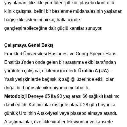
yayınlanan, titizlikle yürütülen çift kör, plasebo kontrollü
klinik çalışma, belirli bir beslenme müdahalesinin yaşlanan
bağışıklık sistemini birkaç hafta içinde
gençleştirebileceğine dair güçlü kanıtlar sunuyor.
Çalışmaya Genel Bakış
Frankfurt Üniversitesi Hastanesi ve Georg-Speyer-Haus
Enstitüsü'nden önde gelen bir araştırma ekibi tarafından
yürütülen çalışma, etkilerini inceledi.
Ürolitin A (UA)
–
Yaşlı yetişkinlerde bağışıklık sağlığı üzerinde etkili olan
doğal bir bağırsak mikrobiyomu metaboliti.
Metodoloji
Deneye 65 ila 90 yaş arası 66 sağlıklı katılımcı
dahil edildi. Katılımcılar rastgele olarak 28 gün boyunca
günlük Urolithin A takviyesi veya plasebo almaya atandı.
Araştırmacılar, özellikle viral enfeksiyonlar ve kanserle