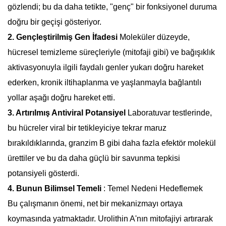
gözlendi; bu da daha tetikte, "genç" bir fonksiyonel duruma
doğru bir geçişi gösteriyor.
2. Gençleştirilmiş Gen İfadesi
Moleküler düzeyde,
hücresel temizleme süreçleriyle (mitofaji gibi) ve bağışıklık
aktivasyonuyla ilgili faydalı genler yukarı doğru hareket
ederken, kronik iltihaplanma ve yaşlanmayla bağlantılı
yollar aşağı doğru hareket etti.
3. Artırılmış Antiviral Potansiyel
Laboratuvar testlerinde,
bu hücreler viral bir tetikleyiciye tekrar maruz
bırakıldıklarında, granzim B gibi daha fazla efektör molekül
ürettiler ve bu da daha güçlü bir savunma tepkisi
potansiyeli gösterdi.
4. Bunun Bilimsel Temeli
: Temel Nedeni Hedeflemek
Bu çalışmanın önemi, net bir mekanizmayı ortaya
koymasında yatmaktadır. Urolithin A'nın mitofajiyi artırarak