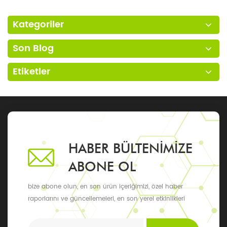
Kategoriler
Son Blog
Etiketler
HABER BÜLTENIMIZE
ABONE OL
bize abone olun, en son ürün içeriğimizi, özel haber
raporlarını ve güncellemeleri, en son yerel etkinlikleri
alabilirsiniz