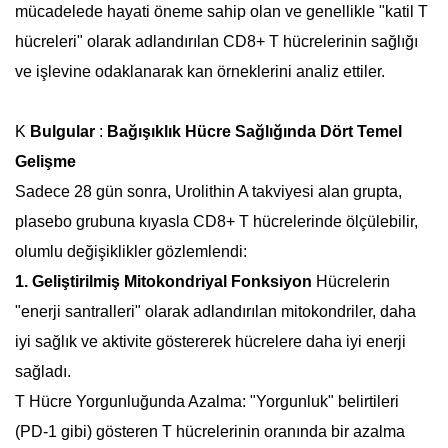
mücadelede hayati öneme sahip olan ve genellikle "katil T
hücreleri" olarak adlandırılan CD8+ T hücrelerinin sağlığı
ve işlevine odaklanarak kan örneklerini analiz ettiler.
K
Bulgular
:
Bağışıklık Hücre Sağlığında Dört Temel
Gelişme
Sadece 28 gün sonra, Urolithin A takviyesi alan grupta,
plasebo grubuna kıyasla CD8+ T hücrelerinde ölçülebilir,
olumlu değişiklikler gözlemlendi:
1. Geliştirilmiş Mitokondriyal Fonksiyon
Hücrelerin
"enerji santralleri" olarak adlandırılan mitokondriler, daha
iyi sağlık ve aktivite göstererek hücrelere daha iyi enerji
sağladı.
T Hücre Yorgunluğunda Azalma: "Yorgunluk" belirtileri
(PD-1 gibi) gösteren T hücrelerinin oranında bir azalma