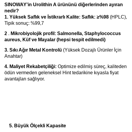
SINOWAY'in Urolithin A ürününü diğerlerinden ayıran
nedir?
1. Yüksek Saflık ve İstikrarlı Kalite: Saflık: ≥%98
(HPLC),
Tipik sonuç: %99,7
2
.
Mikrobiyolojik profil: Salmonella, Staphylococcus
aureus, Küf ve Mayalar (hepsi tespit edilmedi)
3. Sıkı Ağır Metal Kontrolü
(Yüksek Dozajlı Ürünler İçin
Anahtar)
4. Maliyet Rekabetçiliği:
Optimize edilmiş süreç, kaliteden
ödün vermeden geleneksel Hint tedarikine kıyasla fiyat
avantajları sağlıyor.
    5. Büyük Ölçekli Kapasite
