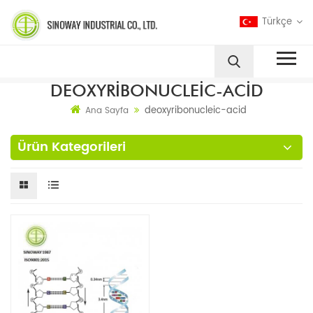
Türkçe
DEOXYRIBONUCLEIC-ACID
deoxyribonucleic-acid
Ana Sayfa
Ürün Kategorileri