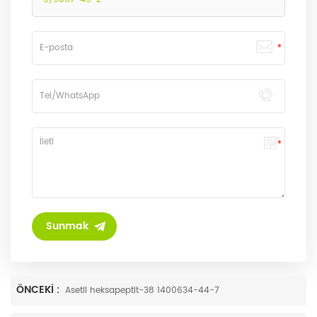
ÖNCEKI :
Asetil heksapeptit-38 1400634-44-7