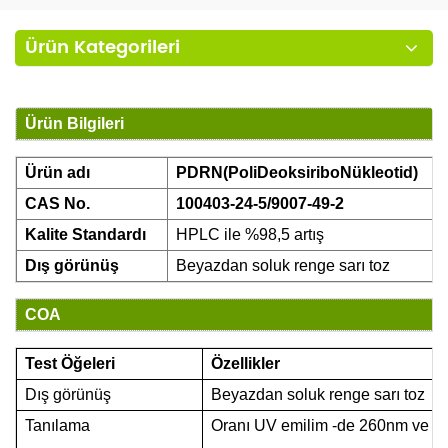
Ürün Kategorileri
Ürün Bilgileri
Ürün adı
PDRN(PoliDeoksiriboNükleotid)
CAS No.
100403-24-5/9007-49-2
Kalite Standardı
HPLC ile %98,5 artış
Dış görünüş
Beyazdan soluk renge
sarı
toz
COA
Test Öğeleri
Özellikler
Dış görünüş
Beyazdan soluk renge
sarı
toz
Tanılama
Oranı
UV
emilim
-de
260nm ve