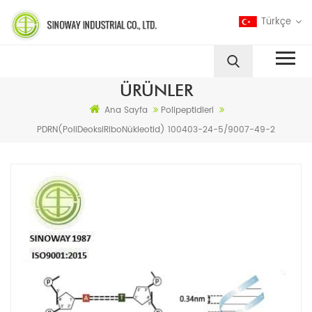
Türkçe
ÜRÜNLER
Ana Sayfa
Polipeptidleri
PDRN(PoliDeoksiRiboNükleotid) 100403-24-5/9007-49-2