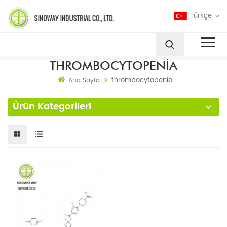
Türkçe
THROMBOCYTOPENIA
thrombocytopenia
Ana Sayfa
Ürün Kategorileri