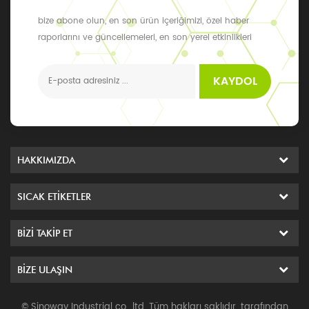
bize abone olun, en son ürün içeriğimizi, özel haber
raporlarını ve güncellemeleri, en son yerel etkinlikleri
alabilirsiniz
KAYDOL
HAKKIMIZDA
SICAK ETIKETLER
BIZI TAKIP ET
BIZE ULAŞIN
© Sinoway Industrial co., ltd. Tüm hakları saklıdır. tarafından