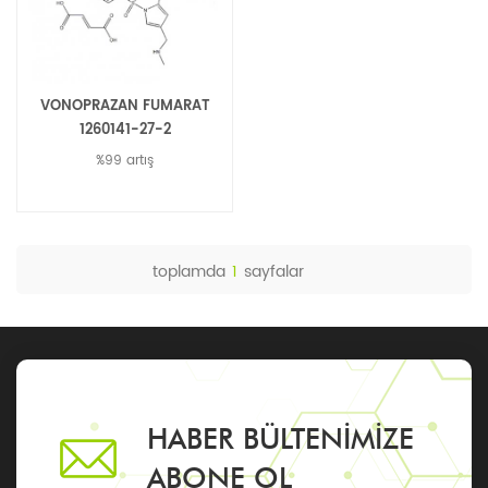
VONOPRAZAN FUMARAT
1260141-27-2
%99 artış
toplamda
1
sayfalar
HABER BÜLTENIMIZE
ABONE OL