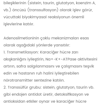
bileşiklerinin (sistein, taurin, glutatyon, koenzim A,
vb.) öncüsü (transsulfasyon) olarak işlev görür,
vücuttaki biyokimyasal reaksiyonun önemli
işlevlerine katılır.
Adenosilmetioninin çoklu mekanizmaları esas
olarak aşağıdaki yönlerde yansıtılır:
1. Transmetilasyon: Karaciğer hücre zarı
akışkanlığını iyileştirin, Na+-K+-ATPase aktivitesini
artırın, safra salgılanmasını ve çalışmasını teşvik
edin ve hastanın ruh halini iyileştirebilen
nörotransmitter sentezine katılın.
2. Transsülfür grubu: sistein, glutatyon, taurin vb.
gibi endojen antidot üretir, detoksifikasyon ve
antioksidan etkiler oynar ve karaciğer hücre