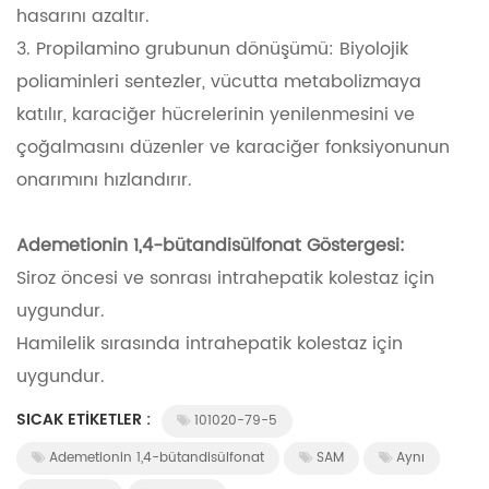
hasarını azaltır.
3. Propilamino grubunun dönüşümü: Biyolojik
poliaminleri sentezler, vücutta metabolizmaya
katılır, karaciğer hücrelerinin yenilenmesini ve
çoğalmasını düzenler ve karaciğer fonksiyonunun
onarımını hızlandırır.
Ademetionin 1,4-bütandisülfonat Göstergesi:
Siroz öncesi ve sonrası intrahepatik kolestaz için
uygundur.
Hamilelik sırasında intrahepatik kolestaz için
uygundur.
SICAK ETIKETLER :
101020-79-5
Ademetionin 1,4-bütandisülfonat
SAM
Aynı