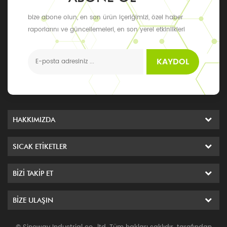
bize abone olun, en son ürün içeriğimizi, özel haber
raporlarını ve güncellemeleri, en son yerel etkinlikleri
alabilirsiniz
KAYDOL
HAKKIMIZDA
SICAK ETIKETLER
BIZI TAKIP ET
BIZE ULAŞIN