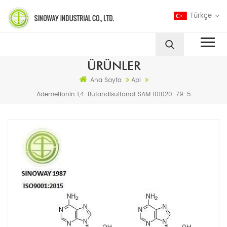
Türkçe
ÜRÜNLER
Ana Sayfa
Api
Ademetionin 1,4-Bütandisülfonat SAM 101020-79-5