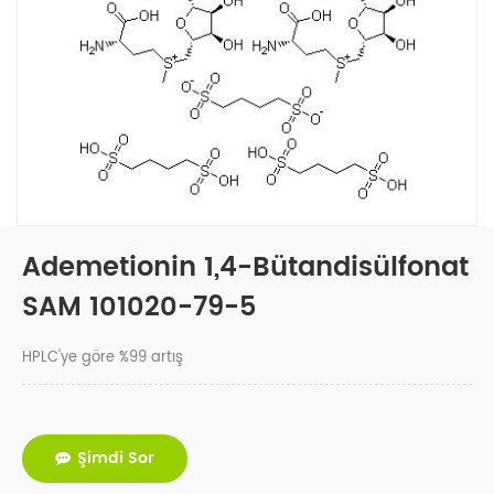
Ademetionin 1,4-Bütandisülfonat
SAM 101020-79-5
HPLC'ye göre %99 artış
Şimdi Sor