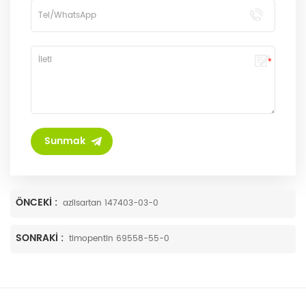
ÖNCEKI :
azilsartan 147403-03-0
SONRAKI :
timopentin 69558-55-0