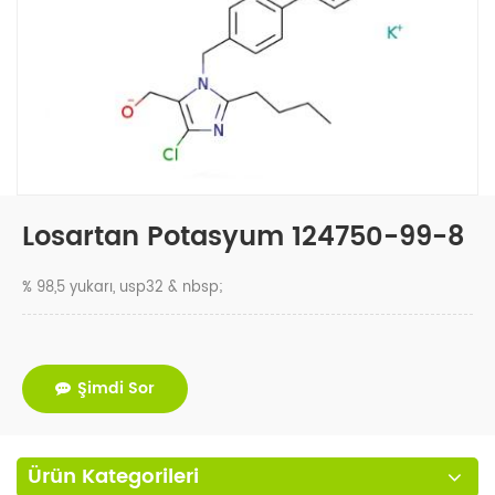
Losartan Potasyum 124750-99-8
% 98,5 yukarı, usp32 & nbsp;
Şimdi Sor
Ürün Kategorileri