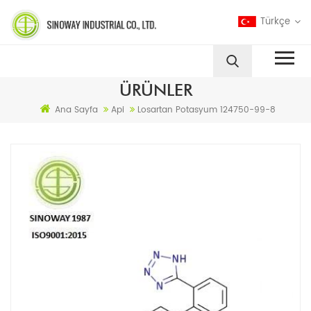
Türkçe
ÜRÜNLER
Ana Sayfa
Api
Losartan Potasyum 124750-99-8