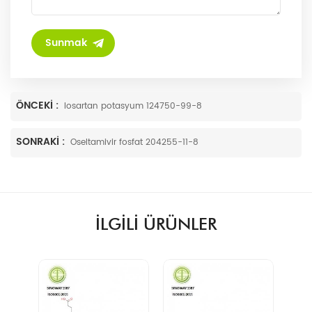
ÖNCEKI :
losartan potasyum 124750-99-8
SONRAKI :
Oseltamivir fosfat 204255-11-8
ILGILI ÜRÜNLER