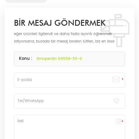
BIR MESAJ GÖNDERMEK
eğer ürünleri ilgilendi ve daha fazla ayrıntı öğrenmek
istiyorsanız, burada bir mesaj bırakın lütfen, biz en kısa
sürede biz olarak size cevap verecektir.
Konu :
timopentin 69558-55-0