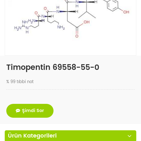
Timopentin 69558-55-0
% 99 tıbbi not
Şimdi Sor
Ürün Kategorileri