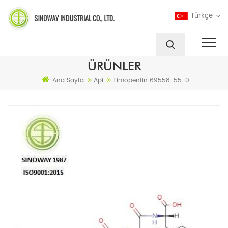
Türkçe
ÜRÜNLER
Ana Sayfa
Api
Timopentin 69558-55-0